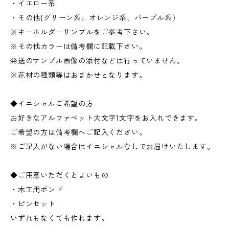
・イエロー系
・その他(グリーン系、オレンジ系、パープル系）
※キーホルダーサンプルをご参考下さい。
※その他カラーは備考欄に記載下さい。
発送のサンプル画像の添付などは行っていません。
※花材の種類等はおまかせとなります。
◆イニシャルご希望の方
お好きなアルファベット大文字1文字をお入れできます。
ご希望の方は備考欄へご記入ください。
※ご記入がない場合はイニシャルなしでお届けいたします。
◆ご用意いただくとよいもの
・木工用ボンド
・ピンセット
いずれもなくても作れます。