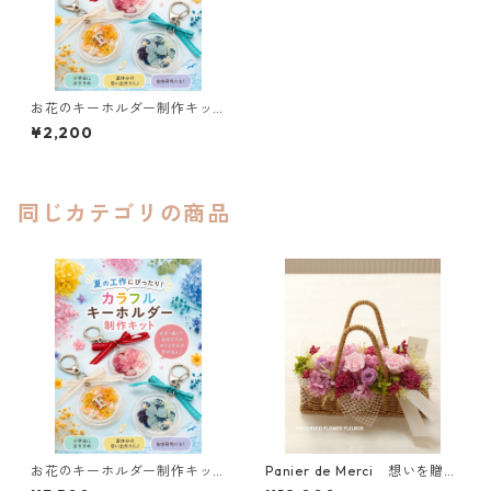
お花のキーホルダー制作キッ
ト（1個用）
¥2,200
同じカテゴリの商品
お花のキーホルダー制作キッ
Panier de Merci 想いを贈る
ト（２個用）
花バスケット