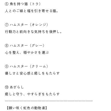
⑥ 魚を持つ猫（トラ）
人とのご縁と福を引き寄せる猫。
⑦ ハムスター（オレンジ）
行動力と前向きな気持ちを後押し。
⑧ ハムスター（グレー）
心を整え、穏やかさを運ぶ
⑨ ハムスター（クリーム）
優しさと安心感と癒しをもたらす
⑩ あざらし
癒しと守り、やすらぎをもたらす
────────────────────────
【願い咲く虹色の動物達】