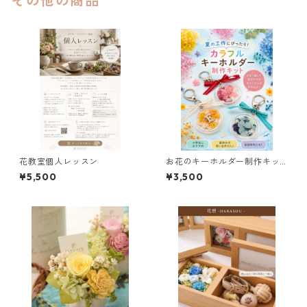
その他の商品
花教室個人レッスン
お花のキーホルダー制作キッ
ト（２個用）
¥5,500
¥3,500