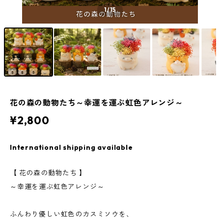
1
/15
花の森の動物たち～幸運を運ぶ虹色アレンジ～
¥2,800
International shipping available
【 花の森の動物たち 】
～幸運を運ぶ虹色アレンジ～
ふんわり優しい虹色のカスミソウを、