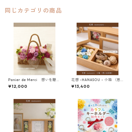
同じカテゴリの商品
Panier de Merci 想いを贈る
花想 -HANASOU - 小箱 （思
花バスケット
い出収納）
¥12,000
¥13,400