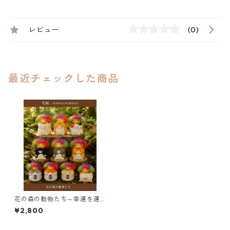
レビュー
(0)
最近チェックした商品
花の森の動物たち～幸運を運
ぶ虹色アレンジ～
¥2,800