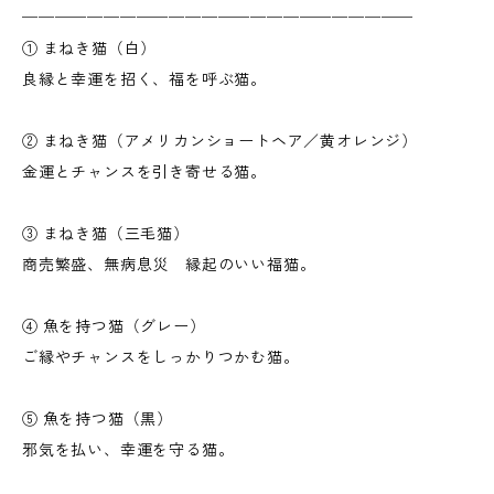
────────────────────────
① まねき猫（白）
良縁と幸運を招く、福を呼ぶ猫。
② まねき猫（アメリカンショートヘア／黄オレンジ）
金運とチャンスを引き寄せる猫。
③ まねき猫（三毛猫）
商売繁盛、無病息災 縁起のいい福猫。
④ 魚を持つ猫（グレー）
ご縁やチャンスをしっかりつかむ猫。
⑤ 魚を持つ猫（黒）
邪気を払い、幸運を守る猫。